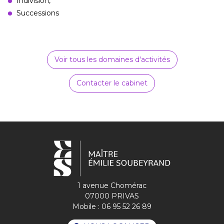
Indivision,
Successions
Voir tous les domaines d'activités
Contacter le cabinet
1 avenue Chomérac
07000 PRIVAS
Mobile :
06 95 52 26 89