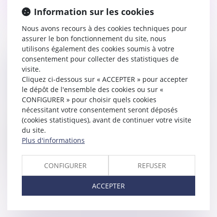
Information sur les cookies
Nous avons recours à des cookies techniques pour
assurer le bon fonctionnement du site, nous
utilisons également des cookies soumis à votre
consentement pour collecter des statistiques de
CONGÉS PAYÉS ET ARRÊT DE TRAVAIL : LA
visite.
RÉFORME DE 2024 ÉCHAPPE (ENCORE) AU
Cliquez ci-dessous sur « ACCEPTER » pour accepter
CONTRÔLE DU CONSEIL CONSTITUTIONNEL
le dépôt de l'ensemble des cookies ou sur «
CONFIGURER » pour choisir quels cookies
Droit du travail - Employeurs
/
Relation individuelles au
nécessitant votre consentement seront déposés
travail
(cookies statistiques), avant de continuer votre visite
Dans un arrêt rendu le 28 mai 2025, la Cour de
du site.
cassation a déclaré irrecevable une question prioritaire
Plus d'informations
de constitutionnalité (QPC) visant l'article 37 de la loi
n°024-364 du 22...
CONFIGURER
REFUSER
Lire la suite
ACCEPTER