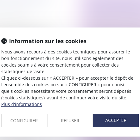
DONATION-PART
 patrimoine
/
Droit de la famille, 
Patrimoine et succes
ire représente la part
L’arrêt du 12 juillet 
Information sur les cookies
a loi aux héritiers,
volonté de la Cour de
donation-partage, à sav
Nous avons recours à des cookies techniques pour assurer le
bon fonctionnement du site, nous utilisons également des
Lire la suite
cookies soumis à votre consentement pour collecter des
statistiques de visite.
Cliquez ci-dessous sur « ACCEPTER » pour accepter le dépôt de
l'ensemble des cookies ou sur « CONFIGURER » pour choisir
quels cookies nécessitant votre consentement seront déposés
(cookies statistiques), avant de continuer votre visite du site.
Plus d'informations
 DE
LA DEMANDE EN 
IAGE EST JUGÉE
Droit de la famille, 
ACCEPTER
CONFIGURER
REFUSER
Patrimoine et succes
 patrimoine
/
Retour sur un concep