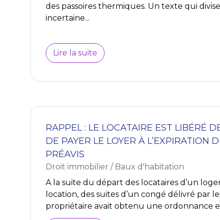
des passoires thermiques. Un texte qui divise 
incertaine...
Lire la suite
RAPPEL : LE LOCATAIRE EST LIBÉRÉ D
DE PAYER LE LOYER À L’EXPIRATION D
PRÉAVIS
Droit immobilier
/
Baux d'habitation
A la suite du départ des locataires d’un log
location, des suites d’un congé délivré par le
propriétaire avait obtenu une ordonnance en 