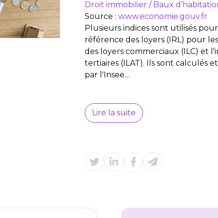
Droit immobilier
/
Baux d'habitatio
Source :
www.economie.gouv.fr
Plusieurs indices sont utilisés pour 
référence des loyers (IRL) pour les 
des loyers commerciaux (ILC) et l'i
tertiaires (ILAT). Ils sont calculés
par l'Insee...
Lire la suite