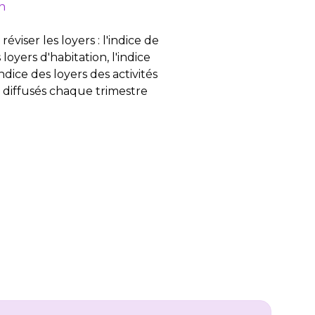
n
réviser les loyers : l'indice de
loyers d'habitation, l'indice
ndice des loyers des activités
 et diffusés chaque trimestre