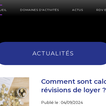
UEIL
DOMAINES D'ACTIVITÉS
ACTUS
RDV 
ACTUALITÉS
Comment sont calc
révisions de loyer ?
Publié le :
04/09/2024