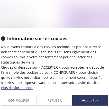
NNELLE : LES
MÉDECINE DU TRA
ATTESTATIONS DE
 accident du travail
SALARIÉS
Droit du travail - Sala
nt de la Sécurité
’indemnisation de
Information sur les cookies
Dès le 1er juin 2026
ident du t...
par les services de sa
Nous avons recours à des cookies techniques pour assurer le
certaines données d’i
bon fonctionnement du site, nous utilisons également des
cookies soumis à votre consentement pour collecter des
Lire la suite
statistiques de visite.
Cliquez ci-dessous sur « ACCEPTER » pour accepter le dépôt de
l'ensemble des cookies ou sur « CONFIGURER » pour choisir
quels cookies nécessitant votre consentement seront déposés
(cookies statistiques), avant de continuer votre visite du site.
Plus d'informations
ORISATION : LES
LA CPAM NE PEUT
ACCEPTER
CONFIGURER
REFUSER
D’ÉVICTION
PARTENAIRE DE P