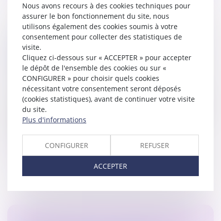
Nous avons recours à des cookies techniques pour
assurer le bon fonctionnement du site, nous
utilisons également des cookies soumis à votre
consentement pour collecter des statistiques de
CLAUSE DE NON-CONCURRENCE ILLICITE
visite.
ET RESTITUTION DE LA CONTREPARTIE
Cliquez ci-dessous sur « ACCEPTER » pour accepter
FINANCIÈRE INDÛMENT VERSÉE
le dépôt de l'ensemble des cookies ou sur «
Droit du travail - Employeurs
/
Relation individuelles au
CONFIGURER » pour choisir quels cookies
travail
nécessitant votre consentement seront déposés
(cookies statistiques), avant de continuer votre visite
Il résulte de l’article L.1121-1 du Code du travail que si un
du site.
contrat nul ne peut produire d’effet, les parties, dans le
Plus d'informations
cas où il a été exécuté, doivent être remises dans
l’éta...
CONFIGURER
REFUSER
Lire la suite
ACCEPTER