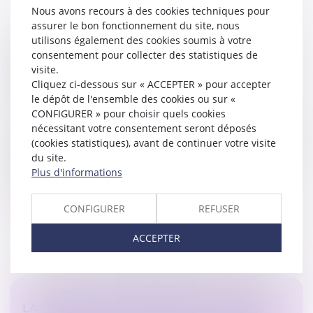
Nous avons recours à des cookies techniques pour
assurer le bon fonctionnement du site, nous
utilisons également des cookies soumis à votre
SALARIÉ PROTÉGÉ LICENCIÉ SANS
consentement pour collecter des statistiques de
AUTORISATION : LES CONGÉS PAYÉS
visite.
RESTENT DUS EN CAS D’ÉVICTION
Cliquez ci-dessous sur « ACCEPTER » pour accepter
Droit du travail - Salariés
/
Relation individuelles au
le dépôt de l'ensemble des cookies ou sur «
travail
CONFIGURER » pour choisir quels cookies
nécessitant votre consentement seront déposés
La Cour de cassation a précisé dans un arrêt du 13 mai
(cookies statistiques), avant de continuer votre visite
dernier les conséquences indemnitaires attachées au
du site.
licenciement nul d’un salarié protégé intervenu sans
Plus d'informations
autorisation admi...
Lire la suite
CONFIGURER
REFUSER
ACCEPTER
LA CPAM NE PEUT REFUSER LE CAPITAL