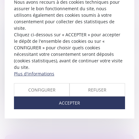
Nous avons recours à des cookies techniques pour
assurer le bon fonctionnement du site, nous
utilisons également des cookies soumis à votre
consentement pour collecter des statistiques de
visite.
EN L’ABSENCE DE CONTESTATION DE SON
Cliquez ci-dessous sur « ACCEPTER » pour accepter
EXISTENCE, LE PACTE D’ASSOCIÉ NON DATÉ
le dépôt de l'ensemble des cookies ou sur «
DEMEURE VALABLE
CONFIGURER » pour choisir quels cookies
Droit des obligations et des suretés
/
Droit de la
nécessitant votre consentement seront déposés
responsabilité
(cookies statistiques), avant de continuer votre visite
du site.
La Cour de cassation a récemment rappelé qu’un
Plus d'informations
pacte d’associé, comme tout acte sous seing privé,
reste valable entre ses signataires, même lorsqu’il est
dépourvu de date, dès l...
CONFIGURER
REFUSER
Lire la suite
ACCEPTER