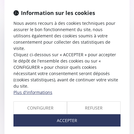
Information sur les cookies
Nous avons recours à des cookies techniques pour
assurer le bon fonctionnement du site, nous
utilisons également des cookies soumis à votre
LEGS : LA DEMANDE DE DÉLIVRANCE DU
consentement pour collecter des statistiques de
LEGS, CONDITION INDISPENSABLE DE
visite.
RECONNAISSANCE DU DROIT DU
Cliquez ci-dessous sur « ACCEPTER » pour accepter
LÉGATAIRE
le dépôt de l'ensemble des cookies ou sur «
Droit de la famille, des personnes et de leur patrimoine
CONFIGURER » pour choisir quels cookies
/
Patrimoine et succession
nécessitant votre consentement seront déposés
(cookies statistiques), avant de continuer votre visite
La personne qui obtient un legs est réputée
du site.
propriétaire dès le jour de l’ouverture de la succession,
Plus d'informations
encore faut-il qu’elle demande la délivrance du legs
dans les délais légaux...
CONFIGURER
REFUSER
Lire la suite
ACCEPTER