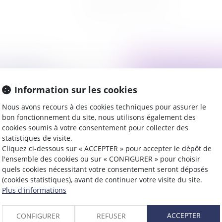
 SALARIÉ
LE NON-RESPECT
TRE LE DOMICILE
CLAUSE RÉSOLUT
Information sur les cookies
ITUE PAS DU
PEU IMPORTE LA 
Nous avons recours à des cookies techniques pour assurer le
Droit commercial
/
B
bon fonctionnement du site, nous utilisons également des
iduelles au travail
L’article L. 145-41 
cookies soumis à votre consentement pour collecter des
statistiques de visite.
clause insérée dans le
r de cassation
Cliquez ci-dessous sur « ACCEPTER » pour accepter le dépôt de
ne produit en effet 
L.3121-4 du Code du
l'ensemble des cookies ou sur « CONFIGURER » pour choisir
à l...
quels cookies nécessitant votre consentement seront déposés
(cookies statistiques), avant de continuer votre visite du site.
Lire la suite
Plus d'informations
ACCEPTER
CONFIGURER
REFUSER