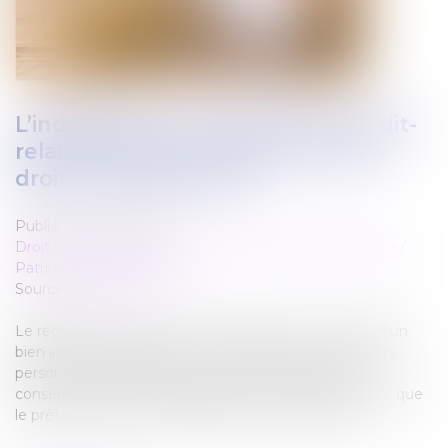
L’indivisaire qui rembourse le crédit-
relais finançant un achat indivis a
droit à une indemnité
Publié le :
24/02/2022
Droit de la famille, des personnes et de leur patrimoine
/
Patrimoine et succession
Source :
www.efl.fr
Le règlement d’échéances d’emprunts pour l’achat d’un
bien indivis, effectué par un indivisaire avec ses deniers
personnels durant l’indivision, est une dépense de
conservation donnant lieu à indemnité, peu important que
le prêt soit un prêt amortissable ou un crédit relais.