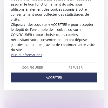
assurer le bon fonctionnement du site, nous
utilisons également des cookies soumis à votre
consentement pour collecter des statistiques de
PRESTATION COMPENSATOIRE : FAUT-IL
visite.
PRENDRE EN CONSIDÉRATION LES
Cliquez ci-dessous sur « ACCEPTER » pour accepter
le dépôt de l'ensemble des cookies ou sur «
NOUVEAUX ENFANTS ?
CONFIGURER » pour choisir quels cookies
Droit de la famille, des personnes et de leur patrimoine
nécessitant votre consentement seront déposés
/
Divorce et séparation
(cookies statistiques), avant de continuer votre visite
La Cour de cassation rappelle que, concernant la
du site.
fixation de la prestation compensatoire destinée à
Plus d'informations
réparer un écart de vie important causé du fait du
futur divorce, celle-ci es...
CONFIGURER
REFUSER
Lire la suite
ACCEPTER