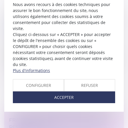
Nous avons recours à des cookies techniques pour
assurer le bon fonctionnement du site, nous
utilisons également des cookies soumis à votre
ENTREPRENEURS INDIVIDUELS : COMMENT
consentement pour collecter des statistiques de
TRANSFÉRER VOTRE PATRIMOINE
visite.
PROFESSIONNEL ?
Cliquez ci-dessous sur « ACCEPTER » pour accepter
Droit des sociétés
/
Transmission d’entreprise
le dépôt de l'ensemble des cookies ou sur «
CONFIGURER » pour choisir quels cookies
L’entrepreneur individuel qui cédera, donnera ou
nécessitant votre consentement seront déposés
apportera en société son patrimoine professionnel
(cookies statistiques), avant de continuer votre visite
devra publier un avis de transfert au Bulletin officiel des
du site.
annonces civiles e...
Plus d'informations
Lire la suite
CONFIGURER
REFUSER
ACCEPTER
FRAIS PROFESSIONNELS : MIEUX VAUT
RESPECTER LA