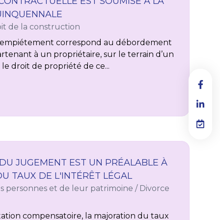
CONTRACTUELLE EST SOUMISE À LA
UINQUENNALE
it de la construction
, l’empiétement correspond au débordement
tenant à un propriétaire, sur le terrain d’un
le droit de propriété de ce...
 DU JUGEMENT EST UN PRÉALABLE À
U TAUX DE L'INTÉRÊT LÉGAL
des personnes et de leur patrimoine
/
Divorce
ation compensatoire, la majoration du taux