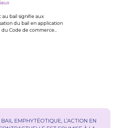
iaux
 au bail signifie aux
sation du bail en application
5-51 du Code de commerce...
BAIL EMPHYTÉOTIQUE, L’ACTION EN