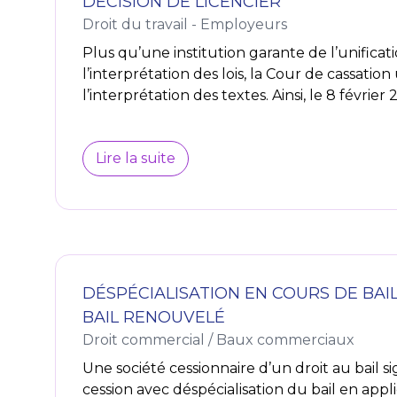
DÉCISION DE LICENCIER
Droit du travail - Employeurs
Plus qu’une institution garante de l’unificat
l’interprétation des lois, la Cour de cassation
l’interprétation des textes. Ainsi, le 8 février 2
Lire la suite
DÉSPÉCIALISATION EN COURS DE BAI
BAIL RENOUVELÉ
Droit commercial
/
Baux commerciaux
Une société cessionnaire d’un droit au bail sig
cession avec déspécialisation du bail en appl