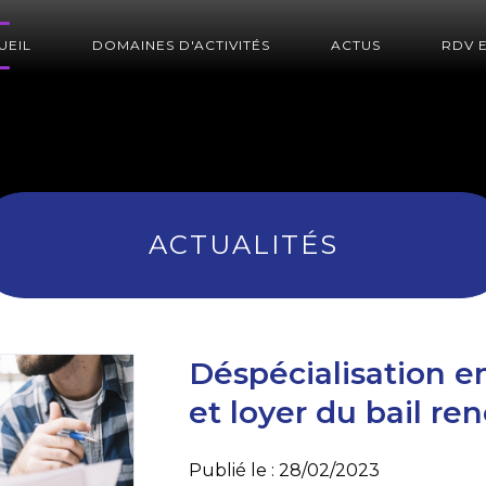
UEIL
DOMAINES D'ACTIVITÉS
ACTUS
RDV 
ACTUALITÉS
Déspécialisation en
et loyer du bail re
Publié le :
28/02/2023