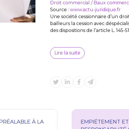
Droit commercial
/
Baux commerc
Source :
www.actu-juridique.fr
Une société cessionnaire d’un droit
bailleurs la cession avec déspéciali
des dispositions de l’article L. 14
Lire la suite
PRÉALABLE À LA
EMPIÉTEMENT ET 