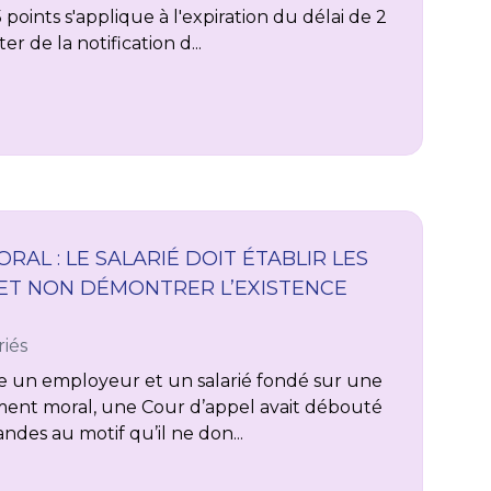
5 points s'applique à l'expiration du délai de 2
r de la notification d...
AL : LE SALARIÉ DOIT ÉTABLIR LES
 ET NON DÉMONTRER L’EXISTENCE
riés
tre un employeur et un salarié fondé sur une
ment moral, une Cour d’appel avait débouté
andes au motif qu’il ne don...