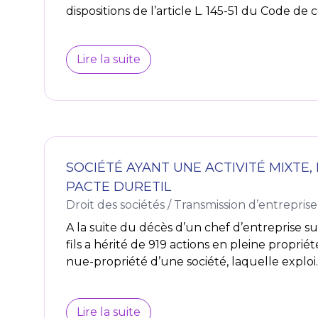
dispositions de l’article L. 145-51 du Code de c
Lire la suite
SOCIÉTÉ AYANT UNE ACTIVITÉ MIXTE, E
PACTE DURETIL
Droit des sociétés
/
Transmission d’entreprise
A la suite du décès d’un chef d’entreprise s
fils a hérité de 919 actions en pleine proprié
nue-propriété d’une société, laquelle exploi..
Lire la suite