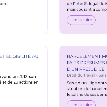
om...
de l'intérêt légal de 
mois courant à compte
Lire la suite
T ÉLIGIBILITÉ AU
HARCÈLEMENT MOR
FAITS PRÉSUMÉS
D’UN PRÉJUDICE
Droit du travail - Sala
urvenu en 2012, son
té et de 23 actions en
Saisie d’un litige en
.
situation de harcèle
le salarié de ses dem
Lire la suite