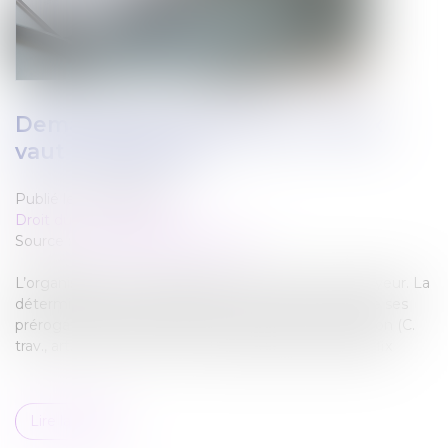
Demande de congé payé : mieux
vaut y répondre !
Publié le :
08/06/2022
Droit du travail - Salariés
Source :
www.editions-legislatives.fr
L’organisation des congés payés incombe à l’employeur. La
détermination des dates de congé constitue une de ses
prérogatives dans le cadre de son pouvoir de direction (C.
trav., art. L. 3141-15 et s.). Ainsi un salarié ne peut pas fix
Lire la suite