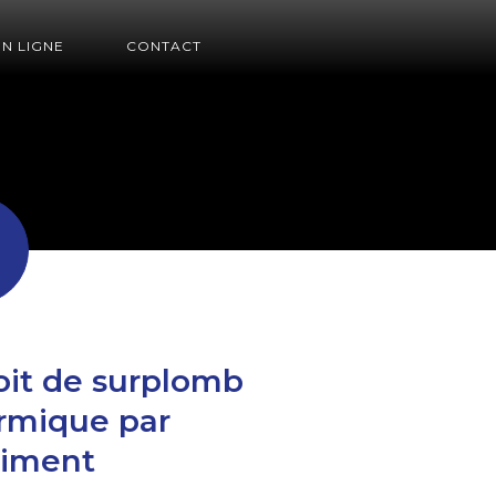
EN LIGNE
CONTACT
roit de surplomb
ermique par
timent