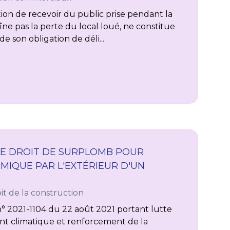
ion de recevoir du public prise pendant la
aîne pas la perte du local loué, ne constitue
e son obligation de déli...
LE DROIT DE SURPLOMB POUR
RMIQUE PAR L'EXTÉRIEUR D'UN
it de la construction
i n° 2021-1104 du 22 août 2021 portant lutte
nt climatique et renforcement de la