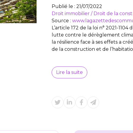
Publié le :
21/07/2022
Droit immobilier
/
Droit de la cons
Source :
www.lagazettedescomm
L’article 172 de la loi n° 2021-110
lutte contre le dérèglement clim
la résilience face à ses effets a créé
de la construction et de l’habitation
Lire la suite