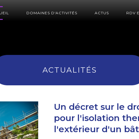
UEIL
DOMAINES D'ACTIVITÉS
ACTUS
RDV 
ACTUALITÉS
Un décret sur le d
pour l'isolation th
l'extérieur d'un bâ