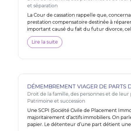
et séparation
La Cour de cassation rappelle que, concernant
prestation compensatoire destinée à réparer
important causé du fait du futur divorce, celle
Lire la suite
DÉMEMBREMENT VIAGER DE PARTS D
Droit de la famille, des personnes et de leur
Patrimoine et succession
Une SCPI (Société Civile de Placement Immo
majoritairement d’actifs immobiliers. On parl
papier. Le détenteur d’une part détient une p