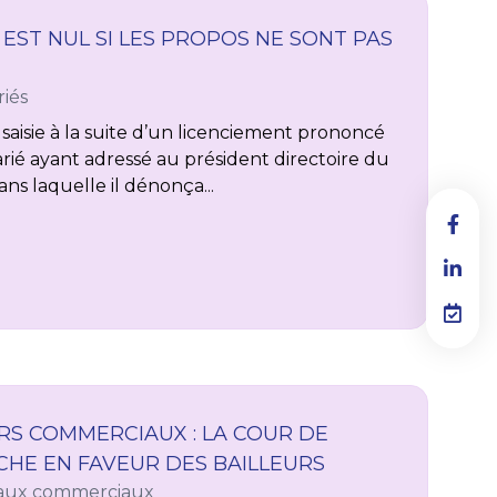
 EST NUL SI LES PROPOS NE SONT PAS
riés
 saisie à la suite d’un licenciement prononcé
arié ayant adressé au président directoire du
ns laquelle il dénonça...
ERS COMMERCIAUX : LA COUR DE
CHE EN FAVEUR DES BAILLEURS
aux commerciaux