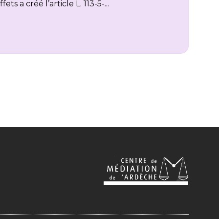
fets a créé l’article L. 113-5-...