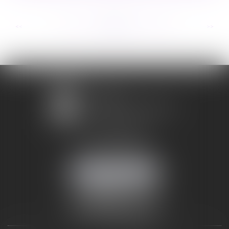
...
...
<<
<
251
252
253
254
255
256
257
>
>>
1 avenue Chomérac
07000 PRIVAS
Mobile :
06 95 52 26 89
NOUS LOCALISER