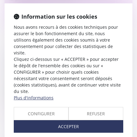
Lire la suite
Information sur les cookies
Nous avons recours à des cookies techniques pour
assurer le bon fonctionnement du site, nous
utilisons également des cookies soumis à votre
consentement pour collecter des statistiques de
visite.
CHÔMAGE-INTEMPÉRIES DANS LE BTP : PAS
Cliquez ci-dessous sur « ACCEPTER » pour accepter
DE CHANGEMENT DE TAUX POUR 2023
le dépôt de l'ensemble des cookies ou sur «
Droit du travail - Employeurs
/
Droit de la protection
CONFIGURER » pour choisir quels cookies
sociale
nécessitant votre consentement seront déposés
(cookies statistiques), avant de continuer votre visite
Un arrêté fixe les taux de la cotisation au régime de
du site.
chômage intempéries du BTP pour la période
Plus d'informations
avril 2023-mars 2024...
Lire la suite
CONFIGURER
REFUSER
ACCEPTER