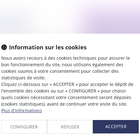
PEUT ÊTRE
LE PARENT AYAN
SÉ PAR LES
OBTENIR UNE CO
DÉTAILLER CHAQU
les au travail
Droit de la famille, 
Information sur les cookies
e pas nécessairement
Une mère assigne un
Nous avons recours à des cookies techniques pour assurer le
 des propos ou
l’égard de ses deux e
bon fonctionnement du site, nous utilisons également des
ste. Dès lo...
reconnaît finalement 
cookies soumis à votre consentement pour collecter des
statistiques de visite.
Lire la suite
Cliquez ci-dessous sur « ACCEPTER » pour accepter le dépôt de
l'ensemble des cookies ou sur « CONFIGURER » pour choisir
quels cookies nécessitant votre consentement seront déposés
(cookies statistiques), avant de continuer votre visite du site.
Plus d'informations
ACCEPTER
CONFIGURER
REFUSER
UT-IL RÉFORMER
CONSTRUCTION : 
U PLUTÔT
PRÉVENTION DU