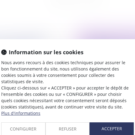
NT AVEC RÉSERVE
L’AMENDE CIVIL
 VALIDITÉ ET
CHANGEMENT D’U
Information sur les cookies
DURÉE N’EST PAS
Nous avons recours à des cookies techniques pour assurer le
 patrimoine
/
CONSTITUE PAS L
bon fonctionnement du site, nous utilisons également des
Droit immobilier
/
Bau
cookies soumis à votre consentement pour collecter des
de l’abus de droit
L’article L 631-7 du C
statistiques de visite.
ibéralité originale
Cliquez ci-dessous sur « ACCEPTER » pour accepter le dépôt de
subordonne la mise e
l'ensemble des cookies ou sur « CONFIGURER » pour choisir
...
les communes de plus
quels cookies nécessitant votre consentement seront déposés
(cookies statistiques), avant de continuer votre visite du site.
Lire la suite
Plus d'informations
ACCEPTER
CONFIGURER
REFUSER